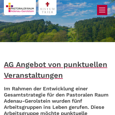
Zum Inhalt springen
AG Angebot von punktuellen
Veranstaltungen
Im Rahmen der Entwicklung einer
Gesamtstrategie für den Pastoralen Raum
Adenau-Gerolstein wurden fünf
Arbeitsgruppen ins Leben gerufen. Diese
Arbeitsgruppe möchte punktuelle