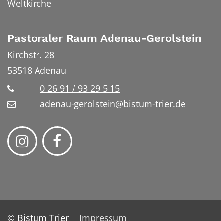
Weltkirche
Pastoraler Raum Adenau-Gerolstein
Kirchstr. 28
53518
Adenau
0 26 91 / 93 29 5 15
adenau-gerolstein@bistum-trier.de
© Bistum Trier
Impressum