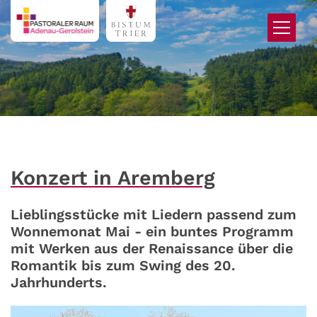
Zum Inhalt springen
Konzert in Aremberg
Lieblingsstücke mit Liedern passend zum
Wonnemonat Mai - ein buntes Programm
mit Werken aus der Renaissance über die
Romantik bis zum Swing des 20.
Jahrhunderts.