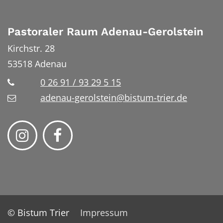
Pastoraler Raum Adenau-Gerolstein
Kirchstr. 28
53518
Adenau
0 26 91 / 93 29 5 15
adenau-gerolstein@bistum-trier.de
© Bistum Trier
Impressum