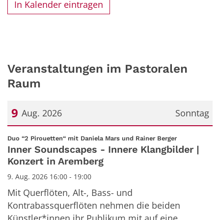
In Kalender eintragen
Veranstaltungen im Pastoralen
Raum
9
Aug. 2026
Sonntag
Datum: 9. August 2026
:
Duo “2 Pirouetten“ mit Daniela Mars und Rainer Berger
Inner Soundscapes - Innere Klangbilder |
Konzert in Aremberg
9. Aug. 2026 16:00 - 19:00
Mit Querflöten, Alt-, Bass- und
Kontrabassquerflöten nehmen die beiden
Künstler*innen ihr Publikum mit auf eine