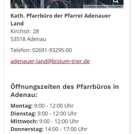
© Mathyas Kurmann auf Unsplash
Kath. Pfarrbüro der Pfarrei Adenauer
Land
Kirchstr. 28
53518 Adenau
Telefon: 02691-93295-00
adenauer-land@bistum-trier.de
Öffnungszeiten des Pfarrbüros in
Adenau:
Montag:
9:00 - 12:00 Uhr
Dienstag:
9:00 - 12:00 Uhr
Mittwoch:
9:00 - 12:00 Uhr
Donnerstag:
14
:
00 -
17
:
00 Uhr