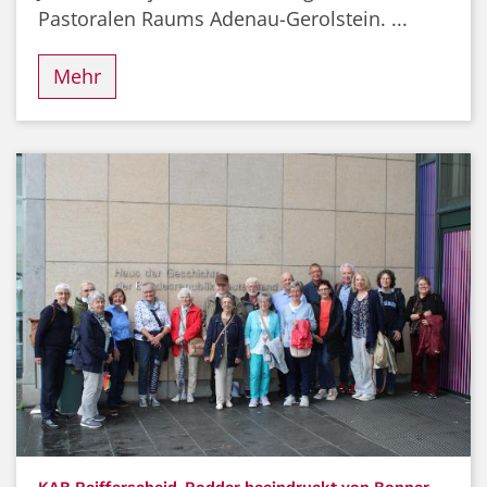
Pastoralen Raums Adenau-Gerolstein. ...
Mehr
KAB Reifferscheid-Rodder beeindruckt von Bonner