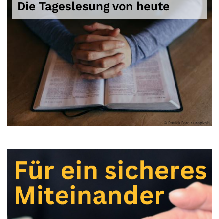
Die Tageslesung von heute
© Patrick Fore / unsplash