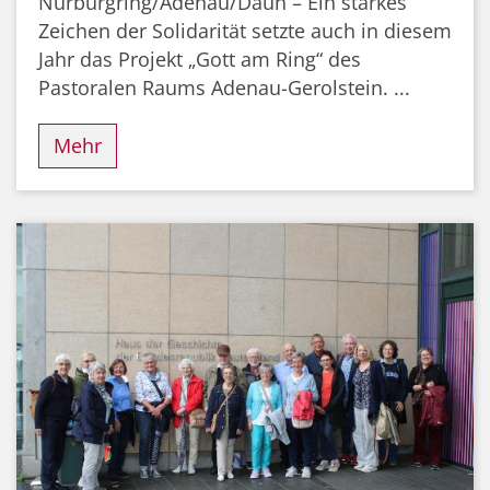
Nürburgring/Adenau/Daun – Ein starkes
Zeichen der Solidarität setzte auch in diesem
Jahr das Projekt „Gott am Ring“ des
Pastoralen Raums Adenau-Gerolstein. ...
Mehr