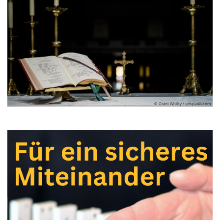
© Grant Whitty / unsplash.com