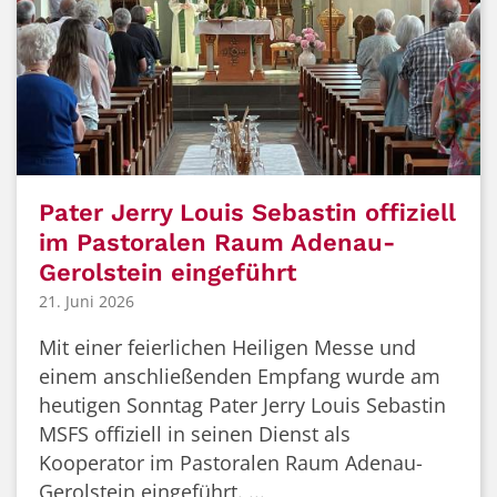
Pater Jerry Louis Sebastin offiziell
im Pastoralen Raum Adenau-
Gerolstein eingeführt
21. Juni 2026
Mit einer feierlichen Heiligen Messe und
einem anschließenden Empfang wurde am
heutigen Sonntag Pater Jerry Louis Sebastin
MSFS offiziell in seinen Dienst als
Kooperator im Pastoralen Raum Adenau-
Gerolstein eingeführt. ...