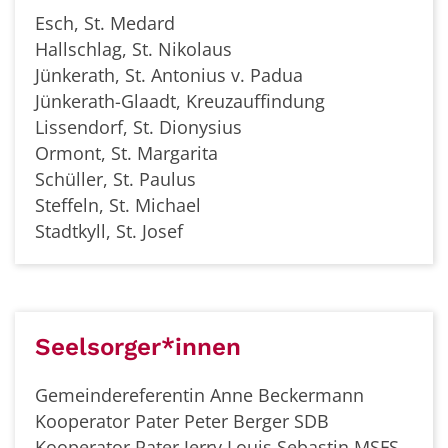
Esch, St. Medard
Hallschlag, St. Nikolaus
Jünkerath, St. Antonius v. Padua
Jünkerath-Glaadt, Kreuzauffindung
Lissendorf, St. Dionysius
Ormont, St. Margarita
Schüller, St. Paulus
Steffeln, St. Michael
Stadtkyll, St. Josef
Seelsorger*innen
Gemeindereferentin Anne Beckermann
Kooperator Pater Peter Berger SDB
Kooperator Pater Jerry Louis Sebastin MSFS