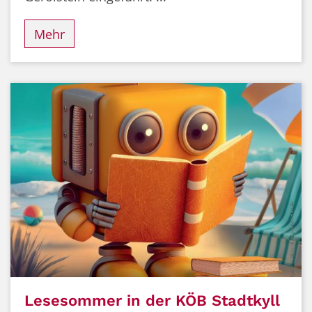
Mehr
Lesesommer in der KÖB Stadtkyll