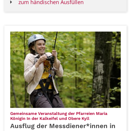
zum händischen Ausfüllen
Gemeinsame Veranstaltung der Pfarreien Maria
:
Königin In der Kalkeifel und Obere Kyll
Ausflug der Messdiener*innen in