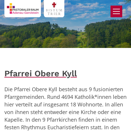
Zum Inhalt springen
Pfarrei Obere Kyll
Die Pfarrei Obere Kyll besteht aus 9 fusionierten
Pfarrgemeinden. Rund 4694 Katholik*innen leben
hier verteilt auf insgesamt 18 Wohnorte. In allen
von ihnen steht entweder eine Kirche oder eine
Kapelle. In den 9 Pfarrkirchen finden in einem
festen Rhythmus Eucharistiefeiern statt. In den