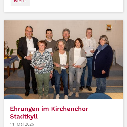
Mehr
Ehrungen im Kirchenchor
Stadtkyll
11. Mai 2026