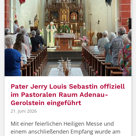
Pater Jerry Louis Sebastin offiziell
im Pastoralen Raum Adenau-
Gerolstein eingeführt
21. Juni 2026
Mit einer feierlichen Heiligen Messe und
einem anschließenden Empfang wurde am