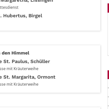
 Margaretha, Lissingen
ttesdienst
. Hubertus, Birgel
n den Himmel
e St. Paulus, Schüller
se mit Kräuterweihe
e St. Margarita, Ormont
se mit Kräuterweihe