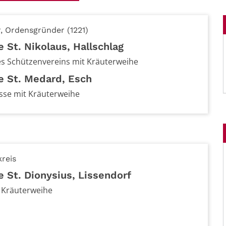
r, Ordensgründer (1221)
e St. Nikolaus, Hallschlag
s Schützenvereins mit Kräuterweihe
he St. Medard, Esch
se mit Kräuterweihe
reis
e St. Dionysius, Lissendorf
 Kräuterweihe