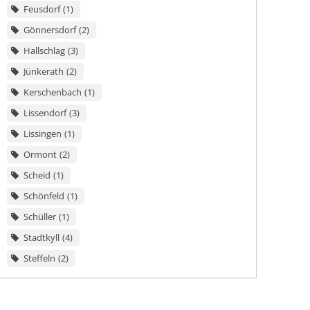
Feusdorf
1
Gönnersdorf
2
Hallschlag
3
Jünkerath
2
Kerschenbach
1
Lissendorf
3
Lissingen
1
Ormont
2
Scheid
1
Schönfeld
1
Schüller
1
Stadtkyll
4
Steffeln
2