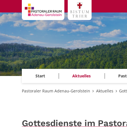
Zum Inhalt springen
Start
Aktuelles
Past
Pastoraler Raum Adenau-Gerolstein
Aktuelles
Got
Gottesdienste im Pasto