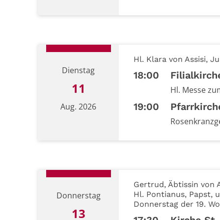
Datum: 9. August 2026
Hl. Klara von Assisi, 
Dienstag
18:00
Filialkirc
11
Hl. Messe zu
19:00
Pfarrkirch
Aug. 2026
Rosenkranzg
Datum: 11. August 2026
Gertrud, Äbtissin von 
Hl. Pontianus, Papst, u
Donnerstag
Donnerstag der 19. Wo
13