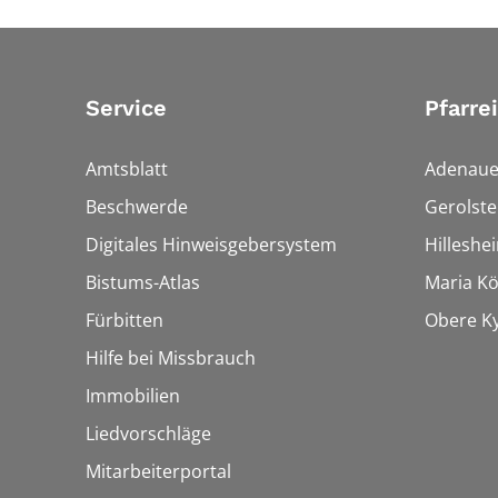
Service
Pfarre
Amtsblatt
Adenaue
Beschwerde
Gerolste
Digitales Hinweisgebersystem
Hilleshe
Bistums-Atlas
Maria Kön
Fürbitten
Obere Ky
Hilfe bei Missbrauch
Immobilien
Liedvorschläge
Mitarbeiterportal