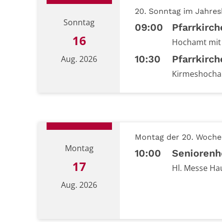
20. Sonntag im Jahres
Sonntag
09:00
Pfarrkirch
16
Hochamt mit
10:30
Pfarrkirch
Aug. 2026
Kirmeshocha
Datum: 16. August 2026
Montag der 20. Woche 
Montag
10:00
Seniorenh
17
Hl. Messe Hau
Aug. 2026