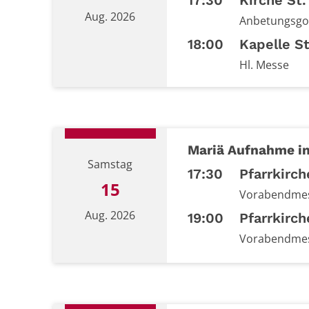
17:30
Kirche St.
Aug. 2026
Anbetungsgo
18:00
Kapelle St
Hl. Messe
Datum: 13. August 2026
Mariä Aufnahme i
Samstag
17:30
Pfarrkirch
15
Vorabendmes
Aug. 2026
19:00
Pfarrkirch
Vorabendmes
Datum: 15. August 2026