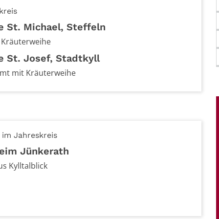
kreis
e St. Michael, Steffeln
 Kräuterweihe
e St. Josef, Stadtkyll
mt mit Kräuterweihe
im Jahreskreis
eim Jünkerath
s Kylltalblick