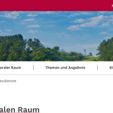
oraler Raum
Themen und Angebote
K
tesdienste
ralen Raum