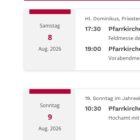
Hl. Dominikus, Prieste
Samstag
17:30
Pfarrkirch
8
Feldmesse de
19:00
Pfarrkirc
Aug. 2026
Vorabendmes
Datum: 8. August 2026
19. Sonntag im Jahresk
Sonntag
10:30
Pfarrkirch
9
Hochamt mit
Aug. 2026