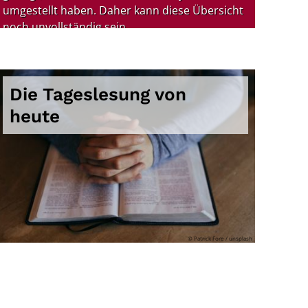
umgestellt haben. Daher kann diese Übersicht
noch unvollständig sein.
Die Tageslesung von
heute
© Patrick Fore / unsplash