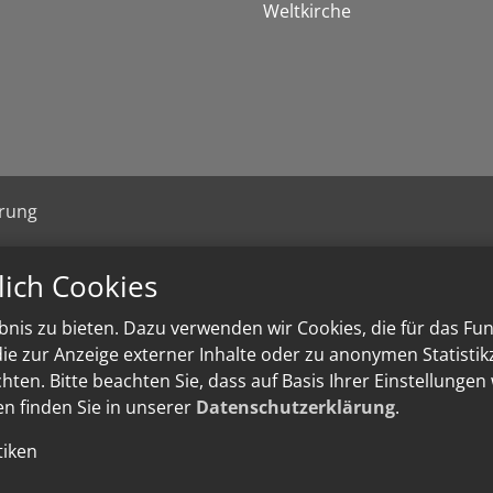
Weltkirche
ärung
lich Cookies
nis zu bieten. Dazu verwenden wir Cookies, die für das Fu
e zur Anzeige externer Inhalte oder zu anonymen Statisti
ten. Bitte beachten Sie, dass auf Basis Ihrer Einstellungen
en finden Sie in unserer
Datenschutzerklärung
.
tiken