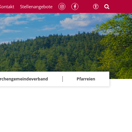
Kontakt
Stellenangebote
irchengemeindeverband
Pfarreien