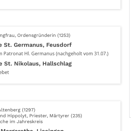
Jungfrau, Ordensgründerin (1253)
he St. Germanus, Feusdorf
m Patronat Hl. Germanus (nachgeholt vom 31.07.)
e St. Nikolaus, Hallschlag
ebet
Altenberg (1297)
nd Hippolyt, Priester, Märtyrer (235)
che im Jahreskreis