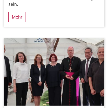
sein.
Mehr