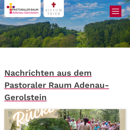
Zum Inhalt springen
Nachrichten aus dem
Pastoraler Raum Adenau-
Gerolstein