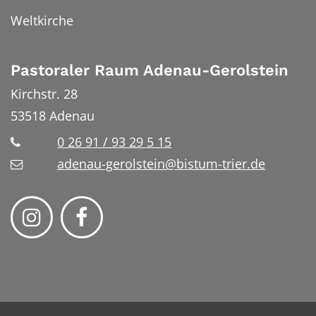
Weltkirche
Pastoraler Raum Adenau-Gerolstein
Kirchstr. 28
53518
Adenau
0 26 91 / 93 29 5 15
adenau-gerolstein@bistum-trier.de