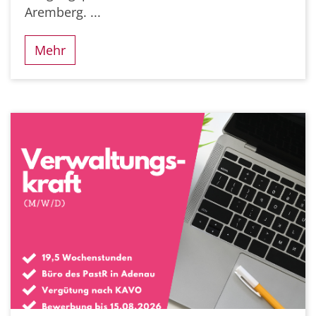
Aremberg. ...
Mehr