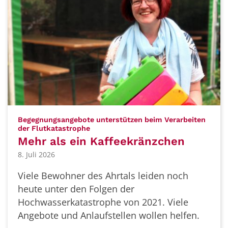
Begegnungsangebote unterstützen beim Verarbeiten
:
der Flutkatastrophe
Mehr als ein Kaffeekränzchen
8. Juli 2026
Viele Bewohner des Ahrtals leiden noch
heute unter den Folgen der
Hochwasserkatastrophe von 2021. Viele
Angebote und Anlaufstellen wollen helfen.