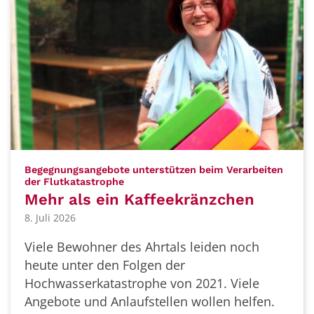
Begegnungsangebote unterstützen beim Verarbeiten
:
der Flutkatastrophe
Mehr als ein Kaffeekränzchen
8. Juli 2026
Viele Bewohner des Ahrtals leiden noch
heute unter den Folgen der
Hochwasserkatastrophe von 2021. Viele
Angebote und Anlaufstellen wollen helfen.