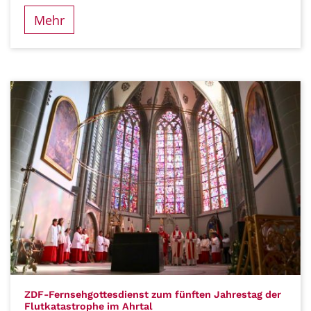
Mehr
ZDF-Fernsehgottesdienst zum fünften Jahrestag der
:
Flutkatastrophe im Ahrtal