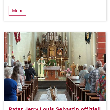
Mehr
Pater Jerry Louis Sebastin offiziell