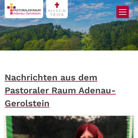
Zum Inhalt springen
Nachrichten aus dem
Pastoraler Raum Adenau-
Gerolstein