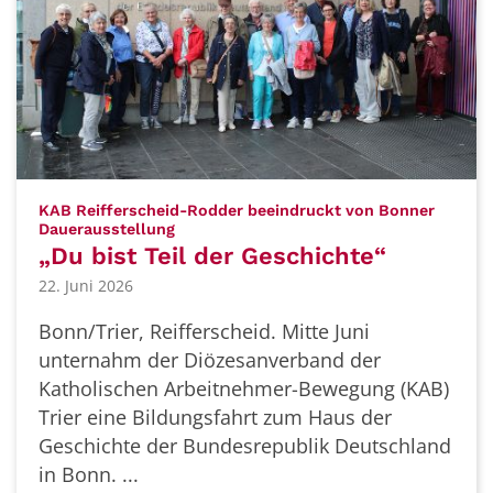
KAB Reifferscheid-Rodder beeindruckt von Bonner
:
Dauerausstellung
„Du bist Teil der Geschichte“
22. Juni 2026
Bonn/Trier, Reifferscheid. Mitte Juni
unternahm der Diözesanverband der
Katholischen Arbeitnehmer-Bewegung (KAB)
Trier eine Bildungsfahrt zum Haus der
Geschichte der Bundesrepublik Deutschland
in Bonn. ...