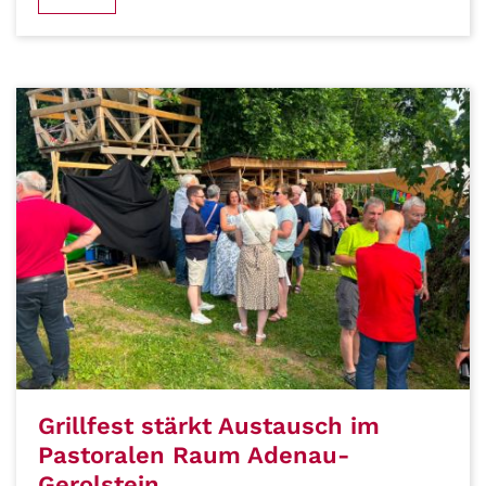
Grillfest stärkt Austausch im
Pastoralen Raum Adenau-
Gerolstein