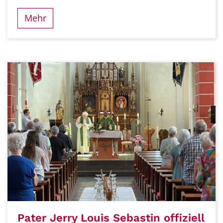
Mehr
Pater Jerry Louis Sebastin offiziell