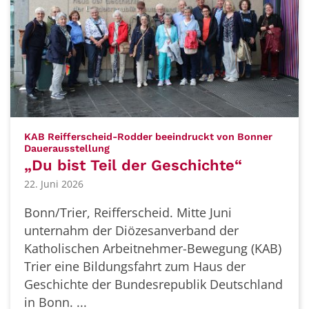
KAB Reifferscheid-Rodder beeindruckt von Bonner
:
Dauerausstellung
„Du bist Teil der Geschichte“
22. Juni 2026
Bonn/Trier, Reifferscheid. Mitte Juni
unternahm der Diözesanverband der
Katholischen Arbeitnehmer-Bewegung (KAB)
Trier eine Bildungsfahrt zum Haus der
Geschichte der Bundesrepublik Deutschland
in Bonn. ...