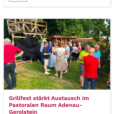
Grillfest stärkt Austausch im
Pastoralen Raum Adenau-
Gerolstein