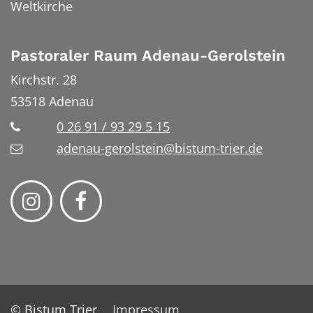
Weltkirche
Pastoraler Raum Adenau-Gerolstein
Kirchstr. 28
53518
Adenau
0 26 91 / 93 29 5 15
adenau-gerolstein@bistum-trier.de
© Bistum Trier
Impressum