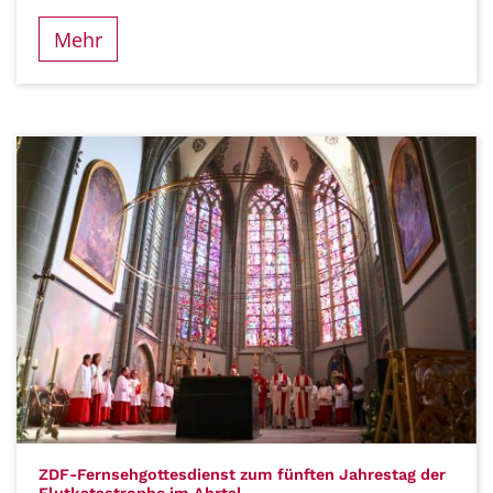
Mehr
ZDF-Fernsehgottesdienst zum fünften Jahrestag der
: