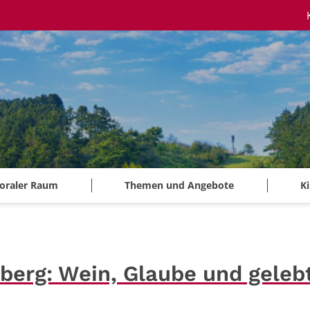
oraler Raum
Themen und Angebote
K
berg: Wein, Glaube und geleb