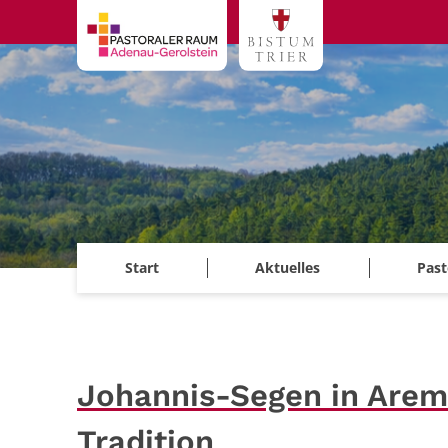
Zum Inhalt springen
Start
Aktuelles
Past
Johannis-Segen in Arem
Tradition