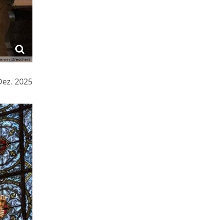
erner Dreschers
Dez. 2025