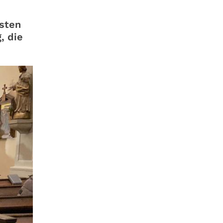
sten
, die