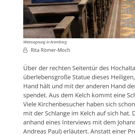
Weinsegnung in Aremberg
Von:
Rita Römer-Moch
Über der rechten Seitentür des Hochalta
überlebensgroße Statue dieses Heiligen,
Hand hält und mit der anderen Hand de
spendet. Aus dem Kelch kommt eine Sc
Viele Kirchenbesucher haben sich schon 
mit der Schlange im Kelch auf sich hat.
anhand eines Interviews mit dem Johanne
Andreas Paul) erläutert. Anstatt einer P