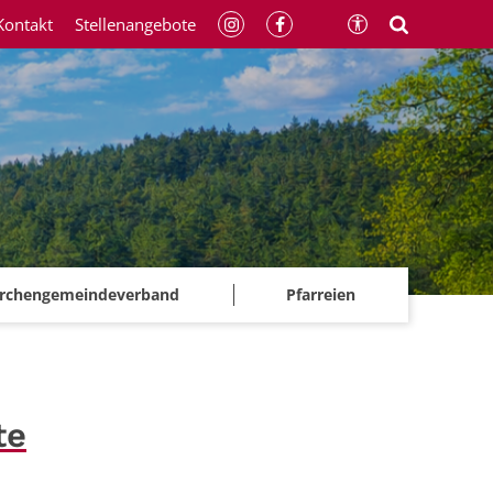
Kontakt
Stellenangebote
irchengemeindeverband
Pfarreien
te