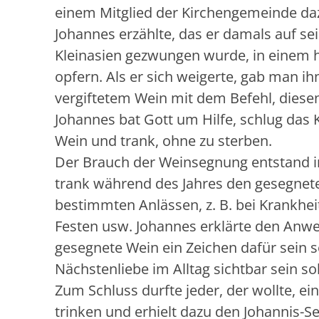
einem Mitglied der Kirchengemeinde dazu
Johannes erzählte, das er damals auf se
Kleinasien gezwungen wurde, in einem 
opfern. Als er sich weigerte, gab man i
vergiftetem Wein mit dem Befehl, diese
Johannes bat Gott um Hilfe, schlug das
Wein und trank, ohne zu sterben.
Der Brauch der Weinsegnung entstand i
trank während des Jahres den gesegnet
bestimmten Anlässen, z. B. bei Krankhei
Festen usw. Johannes erklärte den Anw
gesegnete Wein ein Zeichen dafür sein s
Nächstenliebe im Alltag sichtbar sein sol
Zum Schluss durfte jeder, der wollte, 
trinken und erhielt dazu den Johannis-Se