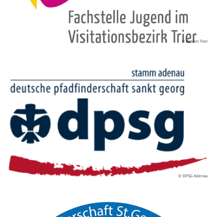
© Bistum Trier
© DPSG Adenau