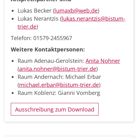
Lukas Becker (
lumaxb@web.de
)
Lukas Nerantzis (
lukas.nerantzis@bistum-
trier.de
)
Telefon: 01579-2455967
Weitere Kontaktpersonen:
Raum Adenau-Gerolstein:
Anita Nohner
(
anita.nohner@bistum-trier.de
)
Raum Andernach: Michael Erbar
(
michael.erbar@bistum-trier.de
)
Raum Koblenz: Gianni Vomberg
Ausschreibung zum Download