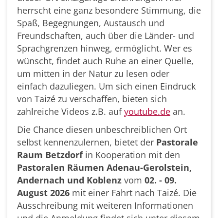
herrscht eine ganz besondere Stimmung, die
Spaß, Begegnungen, Austausch und
Freundschaften, auch über die Länder- und
Sprachgrenzen hinweg, ermöglicht. Wer es
wünscht, findet auch Ruhe an einer Quelle,
um mitten in der Natur zu lesen oder
einfach dazuliegen. Um sich einen Eindruck
von Taizé zu verschaffen, bieten sich
zahlreiche Videos z.B. auf
youtube.de
an.
Die Chance diesen unbeschreiblichen Ort
selbst kennenzulernen, bietet der
Pastorale
Raum Betzdorf
in Kooperation mit den
Pastoralen Räumen Adenau-Gerolstein,
Andernach und Koblenz
vom
02. - 09.
August 2026
mit einer Fahrt nach Taizé. Die
Ausschreibung mit weiteren Informationen
und die Anmeldung findet sich unter diesem