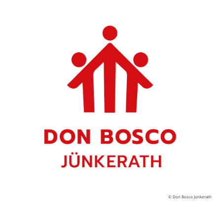
© Don Bosco Jünkerath