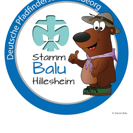
© Stamm Balu