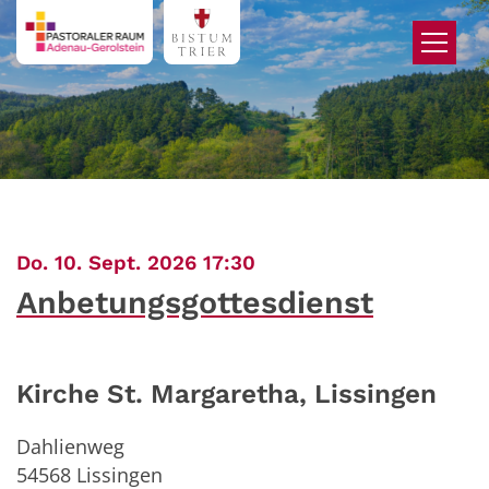
Zum Inhalt springen
:
Do. 10. Sept. 2026 17:30
Anbetungsgottesdienst
Kirche St. Margaretha, Lissingen
Dahlienweg
54568
Lissingen