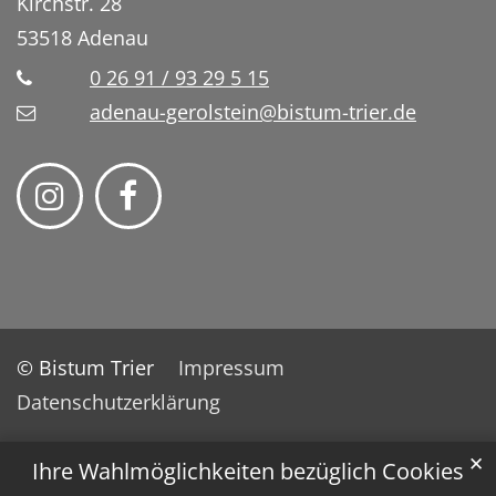
Kirchstr. 28
53518
Adenau
0 26 91 / 93 29 5 15
adenau-gerolstein@bistum-trier.de
© Bistum Trier
Impressum
Datenschutzerklärung
✕
Ihre Wahlmöglichkeiten bezüglich Cookies