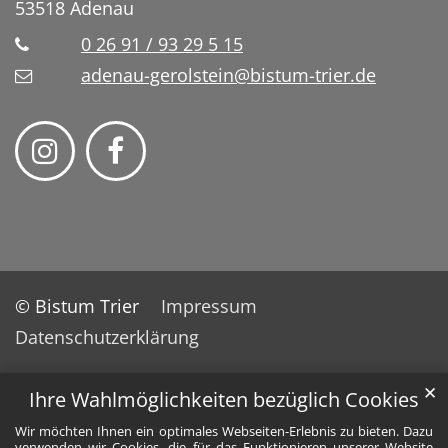
53518
Adenau
0 26 91 / 93 29 5 15
adenau-gerolstein@bistum-trier.de
© Bistum Trier
Impressum
Datenschutzerklärung
✕
Ihre Wahlmöglichkeiten bezüglich Cookies
Wir möchten Ihnen ein optimales Webseiten-Erlebnis zu bieten. Dazu
verwenden wir Cookies, die für das Funktionieren unserer Website