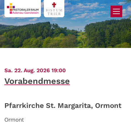
Zum Inhalt springen
:
Sa. 22. Aug. 2026 19:00
Vorabendmesse
Pfarrkirche St. Margarita, Ormont
Ormont