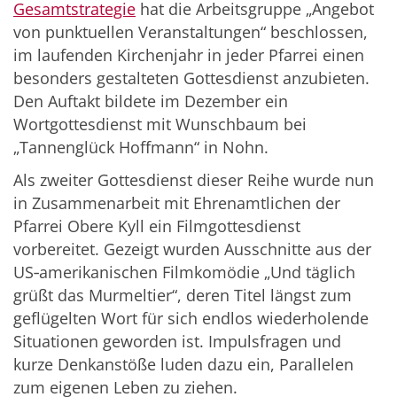
Gesamtstrategie
hat die Arbeitsgruppe „Angebot
von punktuellen Veranstaltungen“ beschlossen,
im laufenden Kirchenjahr in jeder Pfarrei einen
besonders gestalteten Gottesdienst anzubieten.
Den Auftakt bildete im Dezember ein
Wortgottesdienst mit Wunschbaum bei
„Tannenglück Hoffmann“ in Nohn.
Als zweiter Gottesdienst dieser Reihe wurde nun
in Zusammenarbeit mit Ehrenamtlichen der
Pfarrei Obere Kyll ein Filmgottesdienst
vorbereitet. Gezeigt wurden Ausschnitte aus der
US‑amerikanischen Filmkomödie „Und täglich
grüßt das Murmeltier“, deren Titel längst zum
geflügelten Wort für sich endlos wiederholende
Situationen geworden ist. Impulsfragen und
kurze Denkanstöße luden dazu ein, Parallelen
zum eigenen Leben zu ziehen.