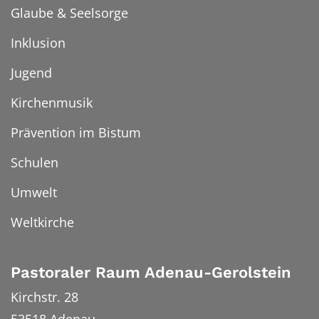
Glaube & Seelsorge
Inklusion
Jugend
Kirchenmusik
Prävention im Bistum
Schulen
Umwelt
Weltkirche
Pastoraler Raum Adenau-Gerolstein
Kirchstr. 28
53518
Adenau