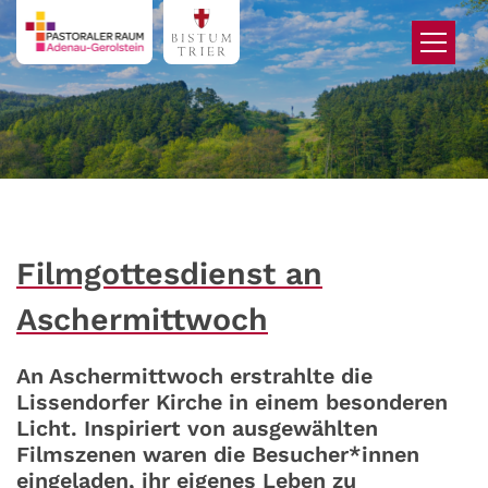
Zum Inhalt springen
Filmgottesdienst an
Aschermittwoch
An Aschermittwoch erstrahlte die
Lissendorfer Kirche in einem besonderen
Licht. Inspiriert von ausgewählten
Filmszenen waren die Besucher*innen
eingeladen, ihr eigenes Leben zu