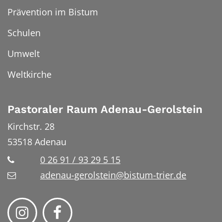
Prävention im Bistum
Schulen
Umwelt
Weltkirche
Pastoraler Raum Adenau-Gerolstein
Kirchstr. 28
53518
Adenau
0 26 91 / 93 29 5 15
adenau-gerolstein@bistum-trier.de