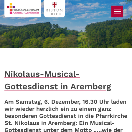
Zum Inhalt springen
Nikolaus-Musical-
Gottesdienst in Aremberg
Am Samstag, 6. Dezember, 16.30 Uhr laden
wir wieder herzlich ein zu einem ganz
besonderen Gottesdienst in die Pfarrkirche
St. Nikolaus in Aremberg: Ein Musical-
Gottesdienst unter dem Motto „…wie der