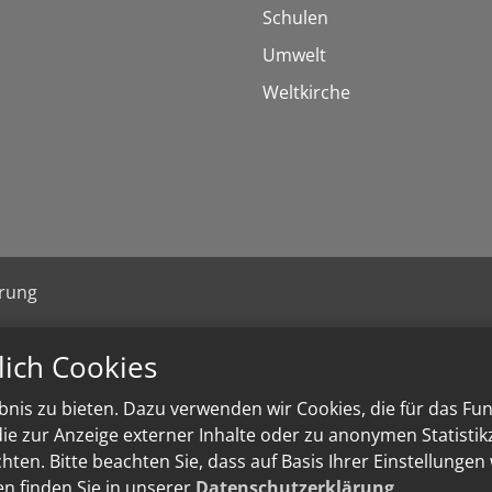
Schulen
Umwelt
Weltkirche
ärung
lich Cookies
nis zu bieten. Dazu verwenden wir Cookies, die für das Fu
e zur Anzeige externer Inhalte oder zu anonymen Statisti
ten. Bitte beachten Sie, dass auf Basis Ihrer Einstellungen
en finden Sie in unserer
Datenschutzerklärung
.