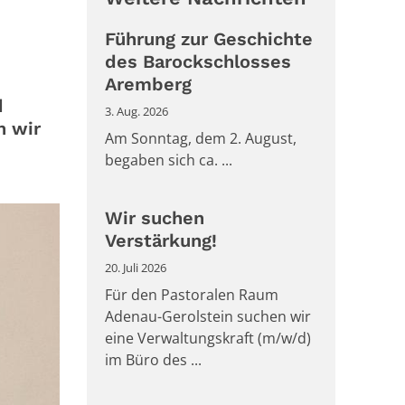
Führung zur Geschichte
des Barockschlosses
Aremberg
d
3. Aug. 2026
n wir
Am Sonntag, dem 2. August,
begaben sich ca. ...
Wir suchen
Verstärkung!
20. Juli 2026
Für den Pastoralen Raum
Adenau-Gerolstein suchen wir
eine Verwaltungskraft (m/w/d)
im Büro des ...