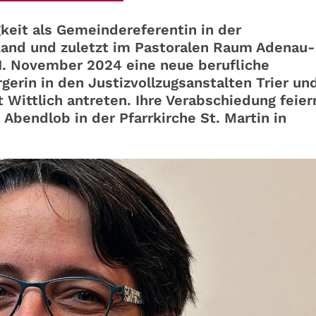
gkeit als Gemeindereferentin in der
Land und zuletzt im Pastoralen Raum Adenau-
 1. November 2024 eine neue berufliche
gerin in den Justizvollzugsanstalten Trier un
 Wittlich antreten. Ihre Verabschiedung feier
bendlob in der Pfarrkirche St. Martin in