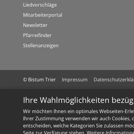
Liedvorschläge
Mitarbeiterportal
Newsletter
Pfarreifinder
Stellenanzeigen
© Bistum Trier
Impressum
Datenschutzerkl
Ihre Wahlmöglichkeiten bezüg
Wir möchten Ihnen ein optimales Webseiten-Erleb
Ihrer Zustimmung verwenden wir auch Cookies, di
entscheiden, welche Kategorien Sie zulassen möch
Seite zur Verfügung stehen. Weitere Information