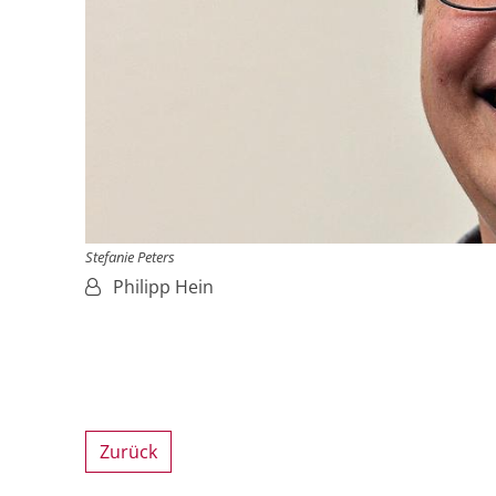
Stefanie Peters
Von:
Philipp Hein
Zurück