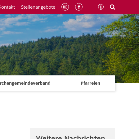
Kontakt
Stellenangebote
irchengemeindeverband
Pfarreien
Weitere Nachrichten