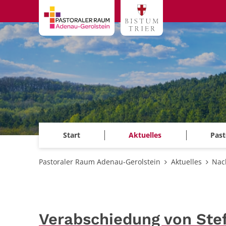
Zum Inhalt springen
Start
Aktuelles
Past
Pastoraler Raum Adenau-Gerolstein
Aktuelles
Nac
Verabschiedung von Stef