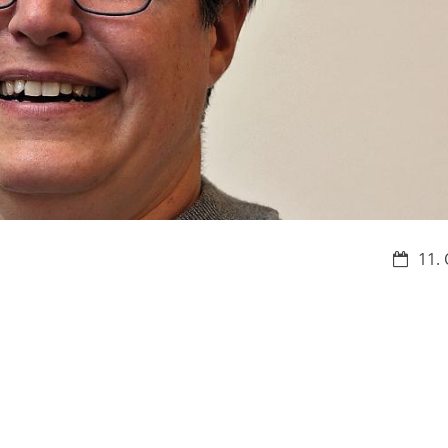
Datum:
11. 