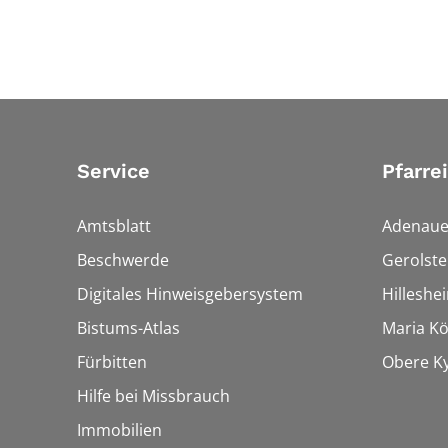
Service
Pfarre
Amtsblatt
Adenaue
Beschwerde
Gerolste
Digitales Hinweisgebersystem
Hilleshe
Bistums-Atlas
Maria Kön
Fürbitten
Obere Ky
Hilfe bei Missbrauch
Immobilien