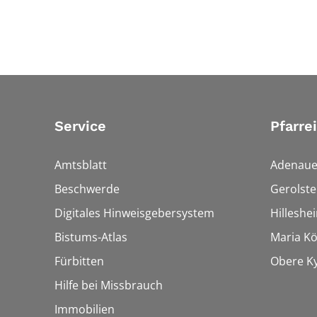
Service
Pfarre
Amtsblatt
Adenaue
Beschwerde
Gerolste
Digitales Hinweisgebersystem
Hilleshe
Bistums-Atlas
Maria Kön
Fürbitten
Obere Ky
Hilfe bei Missbrauch
Immobilien