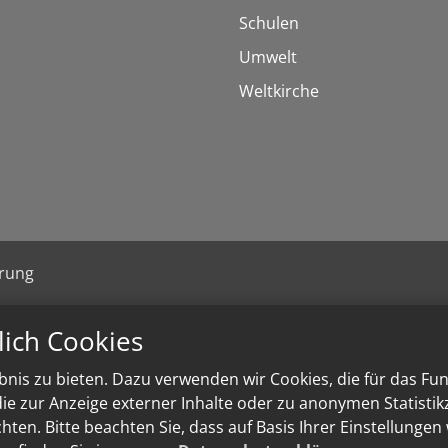
Schulen
Umwelt
Weltkirche
ärung
lich Cookies
nis zu bieten. Dazu verwenden wir Cookies, die für das Fu
e zur Anzeige externer Inhalte oder zu anonymen Statisti
ten. Bitte beachten Sie, dass auf Basis Ihrer Einstellungen