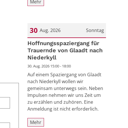
Mehr
30
Aug. 2026
Sonntag
Datum: 30. August 2026
Hoffnungsspaziergang für
Trauernde von Glaadt nach
Niederkyll
30. Aug. 2026 15:00 - 18:00
Auf einem Spaziergang von Glaadt
nach Niederkyll wollen wir
gemeinsam unterwegs sein. Neben
Impulsen nehmen wir uns Zeit um
zu erzählen und zuhören. Eine
Anmeldung ist nicht erforderlich.
Mehr