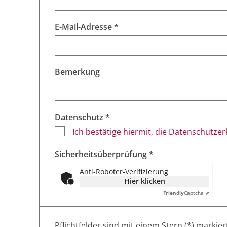
E-Mail-Adresse *
Bemerkung
Datenschutz *
Ich bestätige hiermit, die Datenschutze
Sicherheitsüberprüfung *
Anti-Roboter-Verifizierung
Hier klicken
Friendly
Captcha ⇗
Pflichtfelder sind mit einem Stern (*) markier