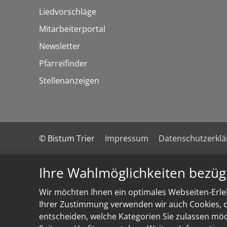
Liedvorschläge
Mitarbeiterportal
Newsletter
Pfarreifinder
Stellenanzeigen
© Bistum Trier
Impressum
Datenschutzerkl
Ihre Wahlmöglichkeiten bezüg
Wir möchten Ihnen ein optimales Webseiten-Erleb
Ihrer Zustimmung verwenden wir auch Cookies, di
entscheiden, welche Kategorien Sie zulassen möch