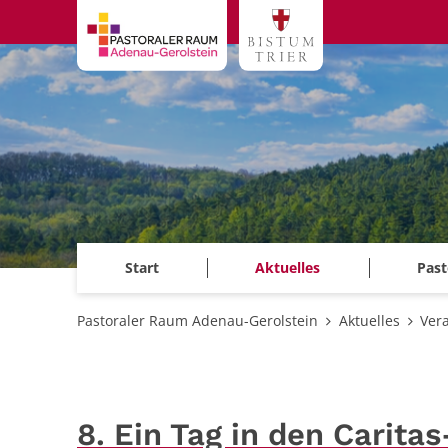
Zum Inhalt springen
Start
Aktuelles
Past
Pastoraler Raum Adenau-Gerolstein
Aktuelles
Ver
8. Ein Tag in den Carit