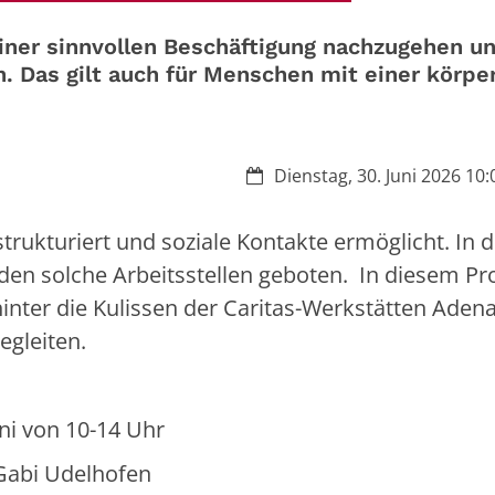
iner sinnvollen Beschäftigung nachzugehen u
en. Das gilt auch für Menschen mit einer körpe
Datum:
Dienstag, 30. Juni 2026 10:
strukturiert und soziale Kontakte ermöglicht. In 
den solche Arbeitsstellen geboten. In diesem Pr
hinter die Kulissen der Caritas-Werkstätten Aden
egleiten.
n 10-14 Uhr
bi Udelhofen