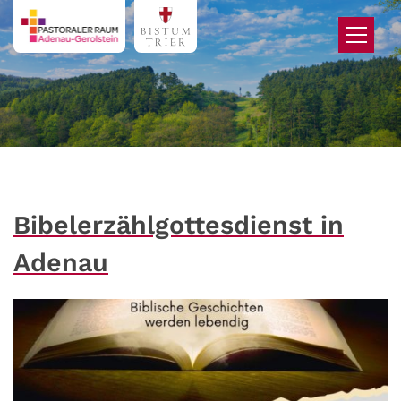
Zum Inhalt springen
Bibelerzählgottesdienst in
Adenau