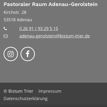
Pastoraler Raum Adenau-Gerolstein
Kirchstr. 28
53518
Adenau
0 26 91 / 93 29 5 15
adenau-gerolstein@bistum-trier.de
© Bistum Trier
Impressum
Datenschutzerklärung