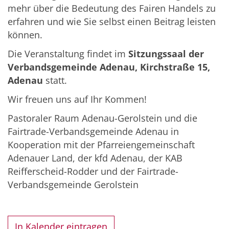
mehr über die Bedeutung des Fairen Handels zu
erfahren und wie Sie selbst einen Beitrag leisten
können.
Die Veranstaltung findet im
Sitzungssaal der
Verbandsgemeinde Adenau, Kirchstraße 15,
Adenau
statt.
Wir freuen uns auf Ihr Kommen!
Pastoraler Raum Adenau-Gerolstein und die
Fairtrade-Verbandsgemeinde Adenau in
Kooperation mit der Pfarreiengemeinschaft
Adenauer Land, der kfd Adenau, der KAB
Reifferscheid-Rodder und der Fairtrade-
Verbandsgemeinde Gerolstein
In Kalender eintragen