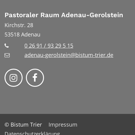
Pastoraler Raum Adenau-Gerolstein
Kirchstr. 28
53518
Adenau
0 26 91 / 93 29 5 15
adenau-gerolstein@bistum-trier.de
© Bistum Trier
Impressum
Datenschutzerklärung