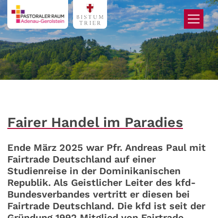
Zum Inhalt springen
Fairer Handel im Paradies
Ende März 2025 war Pfr. Andreas Paul mit
Fairtrade Deutschland auf einer
Studienreise in der Dominikanischen
Republik. Als Geistlicher Leiter des kfd-
Bundesverbandes vertritt er diesen bei
Fairtrade Deutschland. Die kfd ist seit der
Gründung 1992 Mitglied von Fairtrade.