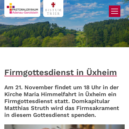
Zum Inhalt springen
Firmgottesdienst in Üxheim
Am 21. November findet um 18 Uhr in der
Kirche Maria Himmelfahrt in Üxheim ein
Firmgottesdienst statt. Domkapitular
Matthias Struth wird das Firmsakrament
in diesem Gottesdienst spenden.