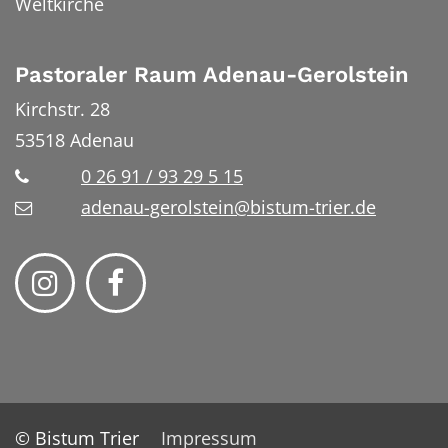
Weltkirche
Pastoraler Raum Adenau-Gerolstein
Kirchstr. 28
53518
Adenau
0 26 91 / 93 29 5 15
adenau-gerolstein@bistum-trier.de
© Bistum Trier
Impressum