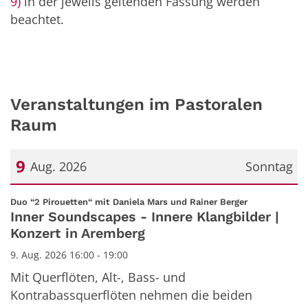
9)
in der jeweils geltenden Fassung werden
beachtet.
Veranstaltungen im Pastoralen
Raum
9
Aug. 2026
Sonntag
Datum: 9. August 2026
:
Duo “2 Pirouetten“ mit Daniela Mars und Rainer Berger
Inner Soundscapes - Innere Klangbilder |
Konzert in Aremberg
9. Aug. 2026 16:00 - 19:00
Mit Querflöten, Alt-, Bass- und
Kontrabassquerflöten nehmen die beiden