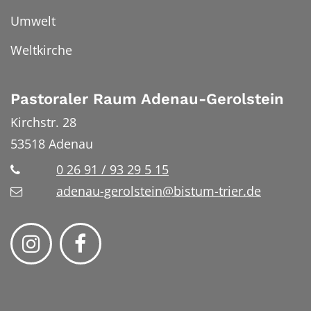
Umwelt
Weltkirche
Pastoraler Raum Adenau-Gerolstein
Kirchstr. 28
53518
Adenau
0 26 91 / 93 29 5 15
adenau-gerolstein@bistum-trier.de