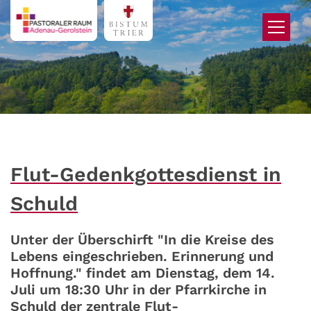
Zum Inhalt springen
Flut-Gedenkgottesdienst in
Schuld
Unter der Überschirft "In die Kreise des
Lebens eingeschrieben. Erinnerung und
Hoffnung." findet am Dienstag, dem 14.
Juli um 18:30 Uhr in der Pfarrkirche in
Schuld der zentrale Flut-