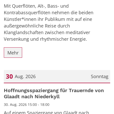
Mit Querflöten, Alt-, Bass- und
Kontrabassquerflöten nehmen die beiden
Künstler*innen ihr Publikum mit auf eine
außergewöhnliche Reise durch
Klanglandschaften zwischen meditativer
Versenkung und rhythmischer Energie.
Mehr
30
Aug. 2026
Sonntag
Datum: 30. August 2026
Hoffnungsspaziergang für Trauernde von
Glaadt nach Niederkyll
30. Aug. 2026 15:00 - 18:00
Auf einem Spaziergang von Glaadt nach