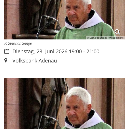
© Lothar Spurzem - Wikicommons
P. Stephan Senge
Datum:
Dienstag, 23. Juni 2026 19:00 - 21:00
Ort:
Volksbank Adenau