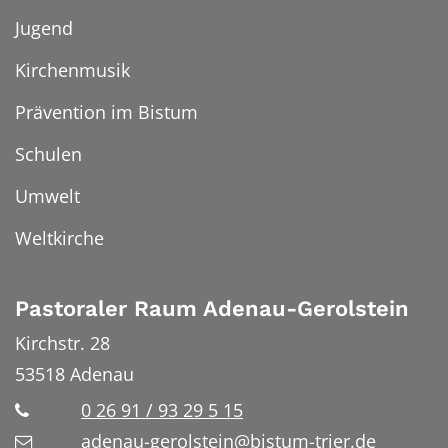
Jugend
Kirchenmusik
Prävention im Bistum
Schulen
Umwelt
Weltkirche
Pastoraler Raum Adenau-Gerolstein
Kirchstr. 28
53518
Adenau
0 26 91 / 93 29 5 15
adenau-gerolstein@bistum-trier.de