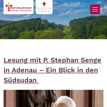
Zum Inhalt springen
Lesung mit P. Stephan Senge
in Adenau – Ein Blick in den
Südsudan