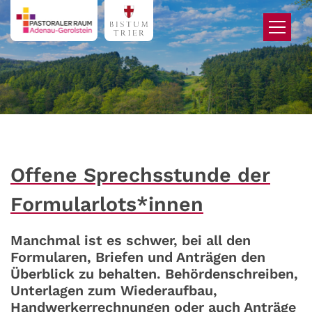
Zum Inhalt springen
Offene Sprechsstunde der
Formularlots*innen
Manchmal ist es schwer, bei all den
Formularen, Briefen und Anträgen den
Überblick zu behalten. Behördenschreiben,
Unterlagen zum Wiederaufbau,
Handwerkerrechnungen oder auch Anträge