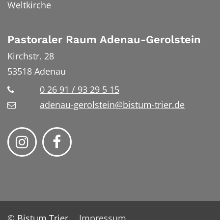
Weltkirche
Pastoraler Raum Adenau-Gerolstein
Kirchstr. 28
53518
Adenau
0 26 91 / 93 29 5 15
adenau-gerolstein@bistum-trier.de
© Bistum Trier
Impressum