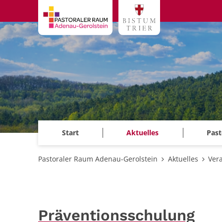
Zum Inhalt springen
Start
Aktuelles
Past
Pastoraler Raum Adenau-Gerolstein
Aktuelles
Ver
Präventionsschulung