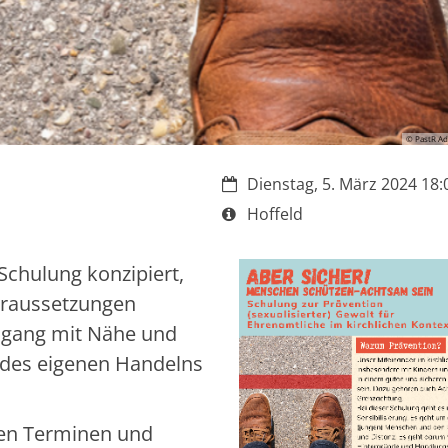
© PastR Ad
Datum:
Dienstag, 5. März 2024 18:0
Art bzw. Nummer:
Hoffeld
Schulung konzipiert,
oraussetzungen
Umgang mit Nähe und
n des eigenen Handelns
den Terminen und