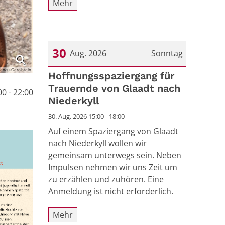
Mehr
30
Aug. 2026
Sonntag
enau-Gerolstein
Datum: 30. August 2026
Hoffnungsspaziergang für
Trauernde von Glaadt nach
0 - 22:00
Niederkyll
30. Aug. 2026 15:00 - 18:00
Auf einem Spaziergang von Glaadt
nach Niederkyll wollen wir
gemeinsam unterwegs sein. Neben
Impulsen nehmen wir uns Zeit um
zu erzählen und zuhören. Eine
Anmeldung ist nicht erforderlich.
Mehr