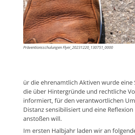
Präventionsschulungen Flyer_20231220_130751_0000
ür die ehrenamtlich Aktiven wurde eine 
die über Hintergründe und rechtliche V
informiert, für den verantwortlichen 
Distanz sensibilisiert und eine Reflexio
anstoßen will.
Im ersten Halbjahr laden wir an folgen