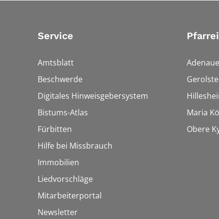
Service
Pfarre
Amtsblatt
Adenaue
Beschwerde
Gerolste
Digitales Hinweisgebersystem
Hilleshe
Bistums-Atlas
Maria Kön
Fürbitten
Obere Ky
Hilfe bei Missbrauch
Immobilien
Liedvorschläge
Mitarbeiterportal
Newsletter