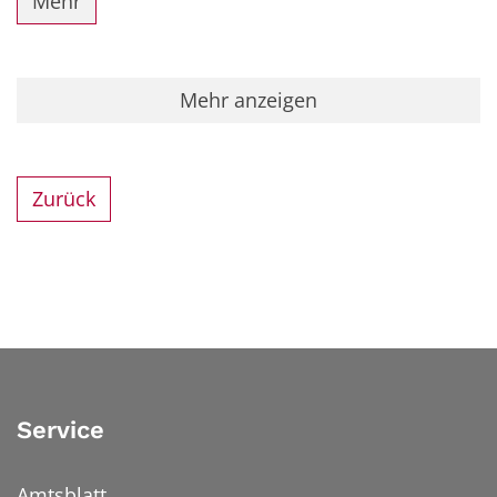
Mehr
Mehr anzeigen
Zurück
Service
Amtsblatt