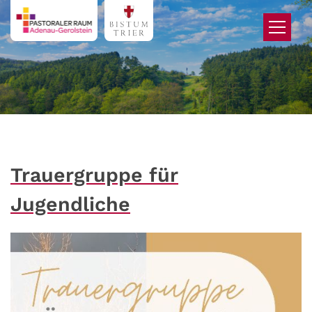
Zum Inhalt springen
Trauergruppe für
Jugendliche