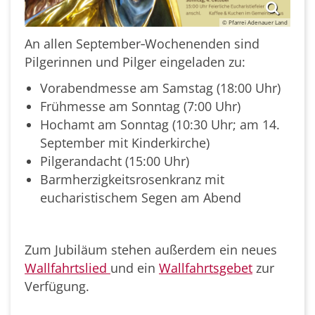
© Pfarrei Adenauer Land
An allen September‑Wochenenden sind
Pilgerinnen und Pilger eingeladen zu:
Vorabendmesse am Samstag (18:00 Uhr)
Frühmesse am Sonntag (7:00 Uhr)
Hochamt am Sonntag (10:30 Uhr; am 14.
September mit Kinderkirche)
Pilgerandacht (15:00 Uhr)
Barmherzigkeitsrosenkranz mit
eucharistischem Segen am Abend
Zum Jubiläum stehen außerdem ein neues
Wallfahrtslied
und ein
Wallfahrtsgebet
zur
Verfügung.