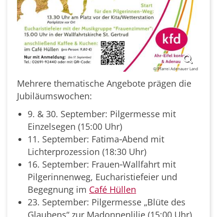
© Pfarrei Adenauer Land
Mehrere thematische Angebote prägen die
Jubiläumswochen:
9. & 30. September: Pilgermesse mit
Einzelsegen (15:00 Uhr)
11. September: Fatima‑Abend mit
Lichterprozession (18:30 Uhr)
16. September: Frauen‑Wallfahrt mit
Pilgerinnenweg, Eucharistiefeier und
Begegnung im
Café Hüllen
23. September: Pilgermesse „Blüte des
Glaubens“ zur Madonnenlilie (15:00 Uhr)