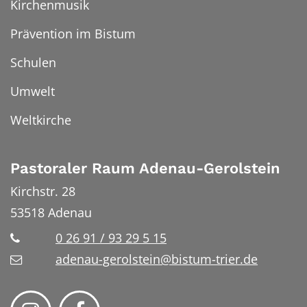
Kirchenmusik
Prävention im Bistum
Schulen
Umwelt
Weltkirche
Pastoraler Raum Adenau-Gerolstein
Kirchstr. 28
53518
Adenau
0 26 91 / 93 29 5 15
adenau-gerolstein@bistum-trier.de