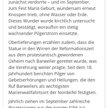
zunächst verdorrte – und im September,
zum Fest Mariä Geburt, wundersam erneut
Knospen trieb, ohne Wasser oder Erde.
Dieses Wunder wurde kirchlich untersucht
und bestätigt, woraufhin ein stetig
wachsender Pilgerstrom einsetzte.
Überlieferungen erzählen zudem, dass die
Statue in den Wirren der Reformationszeit
aus dem protestantisch gewordenen
Üxheim nach Barweiler gerettet wurde, was
die Verehrung weiter prägte. Seit dem 18.
Jahrhundert berichten Pilger von
Gebetserhörungen und Heilungen, die den
Ruf Barweilers als wichtigsten
Marienwallfahrtsort der Nordeifel festigten.
Jährlich ziehen im September zahlreiche
Prozessionen aus der ganzen Eifel zur