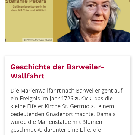
© Pfarrei Adenauer Land
© Pfar
Geschichte der Barweiler-
Wallfahrt
Die Marienwallfahrt nach Barweiler geht auf
ein Ereignis im Jahr 1726 zurück, das die
kleine Eifeler Kirche St. Gertrud zu einem
bedeutenden Gnadenort machte. Damals
wurde die Marienstatue mit Blumen
geschmückt, darunter eine Lilie, die